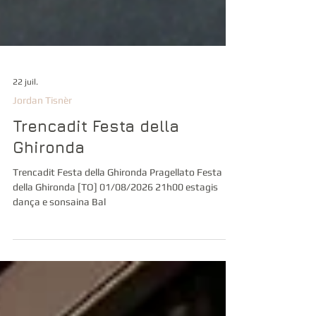
22 juil.
Jordan Tisnèr
Trencadit Festa della
Ghironda
Trencadit Festa della Ghironda Pragellato Festa
della Ghironda [TO] 01/08/2026 21h00 estagis
dança e sonsaina Bal