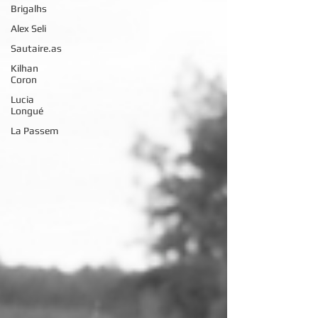
Brigalhs
Alex Seli
Sautaire.as
Kilhan
Coron
Lucia
Longué
La Passem