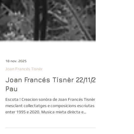
18 nov. 2025
Joan Francés Tisnèr
Joan Francés Tisnèr 22/11/25
Pau
Escota ! Creacion sonòra de Joan Francés Tisnèr
mesclant collectatges e composicions escriutas