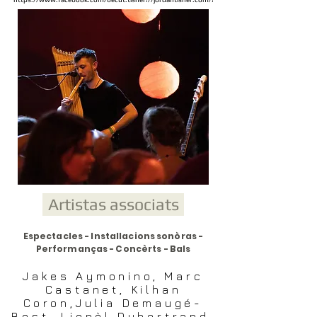
Artistas associats
Espectacles - Installacions sonòras -
Performanças - Concèrts - Bals
Jakes Aymonino, Marc
Castanet, Kilhan
Coron,Julia Demaugé-
Bost, Lionèl Dubertrand,