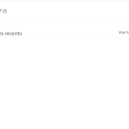
Voir 
ts récents