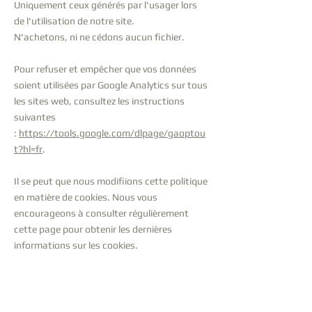
Uniquement ceux générés par l'usager lors
de l'utilisation de notre site.
N'achetons, ni ne cédons aucun fichier.​
Pour refuser et empêcher que vos données
soient utilisées par Google Analytics sur tous
les sites web, consultez les instructions
suivantes
:
https://tools.google.com/dlpage/gaoptou
t?hl=fr
.
Il se peut que nous modifiions cette politique
en matière de cookies. Nous vous
encourageons à consulter régulièrement
cette page pour obtenir les dernières
informations sur les cookies.