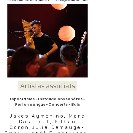
Artistas associats
Espectacles - Installacions sonòras -
Performanças - Concèrts - Bals
Jakes Aymonino, Marc
Castanet, Kilhan
Coron,Julia Demaugé-
Bost, Lionèl Dubertrand,